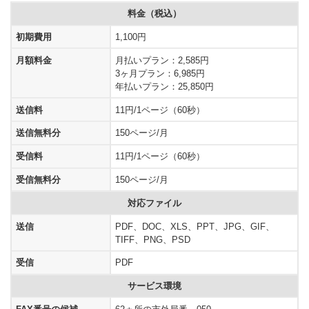
料金（税込）
初期費用
1,100円
月額料金
月払いプラン：2,585円
3ヶ月プラン：6,985円
年払いプラン：25,850円
送信料
11円/1ページ（60秒）
送信無料分
150ページ/月
受信料
11円/1ページ（60秒）
受信無料分
150ページ/月
対応ファイル
送信
PDF、DOC、XLS、PPT、JPG、GIF、
TIFF、PNG、PSD
受信
PDF
サービス環境