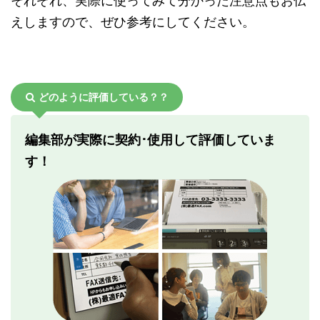
それぞれ、実際に使ってみて分かった注意点もお伝
えしますので、ぜひ参考にしてください。
どのように評価している？？
編集部が実際に契約･使用して評価していま
す！