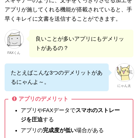
スキャナーのように、文字をくっきりさせる加工を
アプリが施してくれる機能が搭載されていると、手
早くキレイに文書を送信することができます。
良いことが多いアプリにもデメリッ
トがあるの？
FAXくん
たとえばこんな3つのデメリットがあ
るにゃんよ～。
にゃん太
アプリのデメリット
アプリやFAXデータで
スマホのストレー
ジを圧迫
する
アプリの
完成度が低い
場合がある