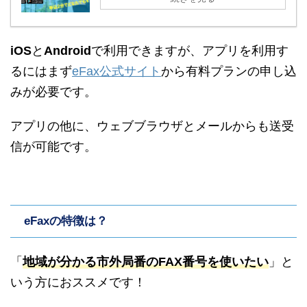
iOS
と
Android
で利用できますが、アプリを利用す
るにはまず
eFax公式サイト
から有料プランの申し込
みが必要です。
アプリの他に、ウェブブラウザとメールからも送受
信が可能です。
eFaxの特徴は？
「
地域が分かる市外局番のFAX番号を使いたい
」と
いう方におススメです！