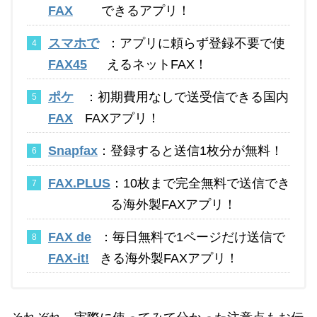
FAX
できるアプリ！
スマホで
：アプリに頼らず登録不要で使
FAX45
えるネットFAX！
ポケ
：初期費用なしで送受信できる国内
FAX
FAXアプリ！
Snapfax
：登録すると送信1枚分が無料！
FAX.PLUS
：10枚まで完全無料で送信でき
る海外製FAXアプリ！
FAX de
：毎日無料で1ページだけ送信で
FAX-it!
きる海外製FAXアプリ！