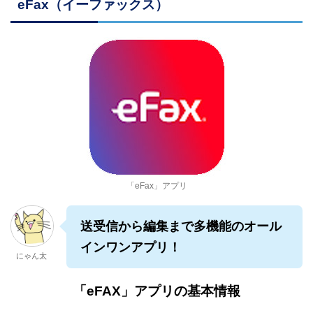
eFax（イーファックス）
「eFax」アプリ
送受信から編集まで多機能のオール
インワンアプリ！
にゃん太
「eFAX」アプリの基本情報