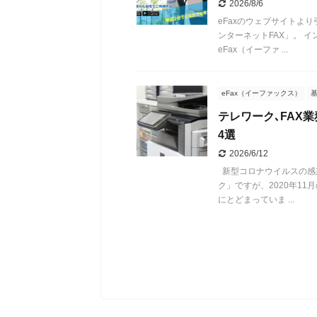
2026/8/6
eFaxのウェブサイトよ
ンターネットFAX」。 
eFax（イーファ ...
eFax（イーファックス）
テレワーク､FAX
4選
2026/6/12
新型コロナウイルスの感
ク」ですが、2020年1
にとどまっていま ...