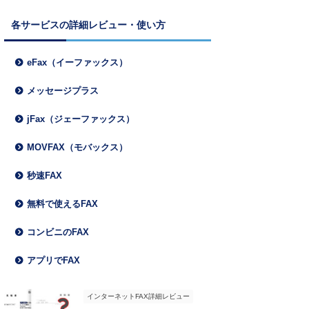
各サービスの詳細レビュー・使い方
eFax（イーファックス）
メッセージプラス
jFax（ジェーファックス）
MOVFAX（モバックス）
秒速FAX
無料で使えるFAX
コンビニのFAX
アプリでFAX
インターネットFAX詳細レビュー