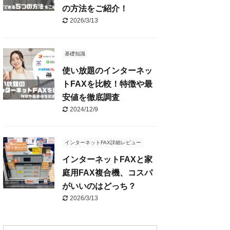
の方法をご紹介！
2026/3/13
基礎知識
使い放題のインターネッ
トFAXを比較！特徴や最
安値を徹底調査
2024/12/9
インターネットFAX詳細レビュー
インターネットFAXと家
庭用FAX複合機、コスパ
がいいのはどっち？
2026/3/13