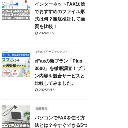
インターネットFAX送信
でおすすめのファイル形
式は何？徹底検証して画
質を比較！
2024/11/7
eFax（イーファックス）
eFaxの新プラン「Plus
3600」を徹底調査！プラ
ン内容を競合サービスと
比較してみました。
2025/8/15
基礎知識
パソコンでFAXを使う方
法とは？今すぐできる5つ